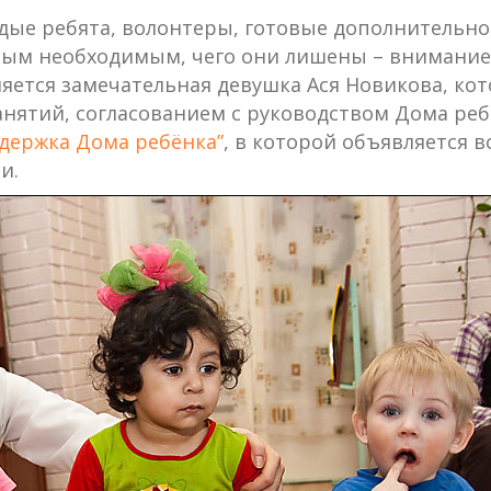
дые ребята, волонтеры, готовые дополнительно 
амым необходимым, чего они лишены – внимани
вляется замечательная девушка Ася Новикова, ко
нятий, согласованием с руководством Дома реб
ддержка Дома ребёнка”
, в которой объявляется 
и.