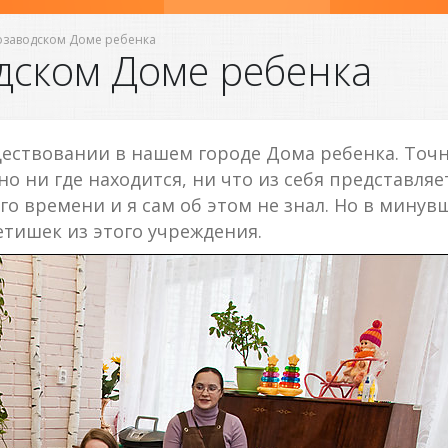
розаводском Доме ребенка
дском Доме ребенка
ествовании в нашем городе Дома ребенка. Точн
 но ни где находится, ни что из себя представля
его времени и я сам об этом не знал. Но в мину
етишек из этого учреждения.