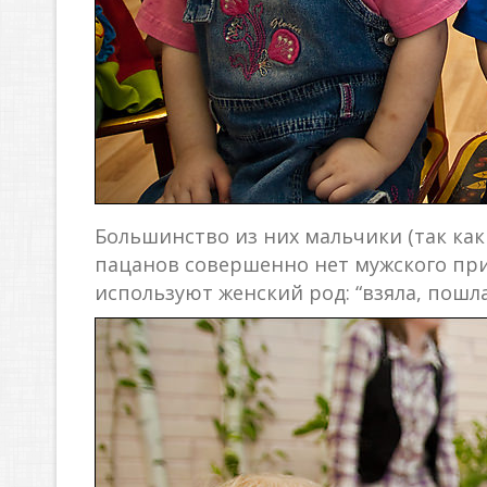
Большинство из них мальчики (так как 
пацанов совершенно нет мужского при
используют женский род: “взяла, пошла