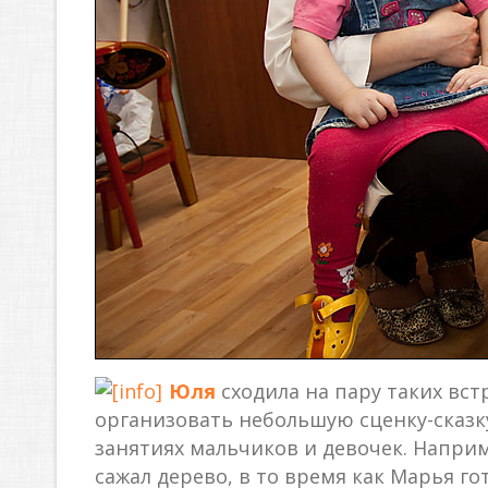
Юля
сходила на пару таких вст
организовать небольшую сценку-сказк
занятиях мальчиков и девочек. Наприм
сажал дерево, в то время как Марья го