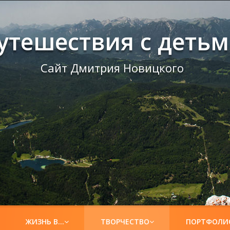
утешествия с деть
Сайт Дмитрия Новицкого
ЖИЗНЬ В…
ТВОРЧЕСТВО
ПОРТФОЛИ