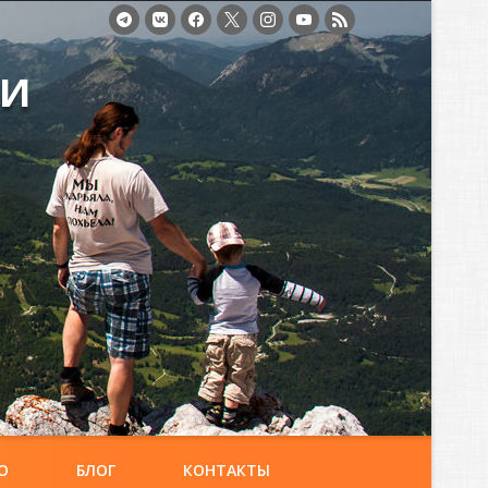
ми
О
БЛОГ
КОНТАКТЫ