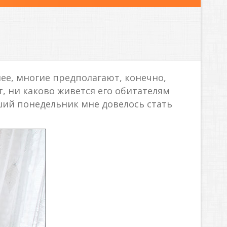
ее, многие предполагают, конечно,
ет, ни каково живется его обитателям
вший понедельник мне довелось стать