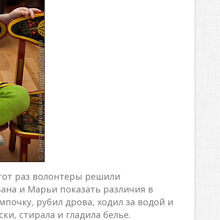
этот раз волонтеры решили
ана и Марьи показать различия в
почку, рубил дрова, ходил за водой и
ки, стирала и гладила белье.