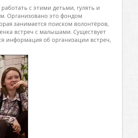
работать с этими детьми, гулять и
ем. Организовано это фондом
торая занимается поиском волонтёров,
енка встреч с малышами. Существует
вся информация об организации встреч,