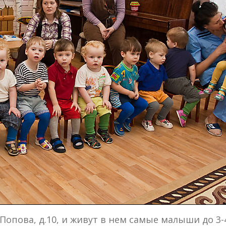
 Попова, д.10, и живут в нем самые малыши до 3