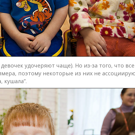
девочек удочеряют чаще). Но из-за того, что вс
мера, поэтому некоторые из них не ассоциируют
, кушала”.