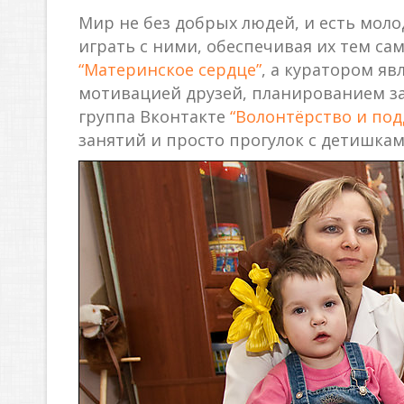
Мир не без добрых людей, и есть моло
играть с ними, обеспечивая их тем с
“Материнское сердце”
, а куратором я
мотивацией друзей, планированием за
группа Вконтакте
“Волонтёрство и по
занятий и просто прогулок с детишкам