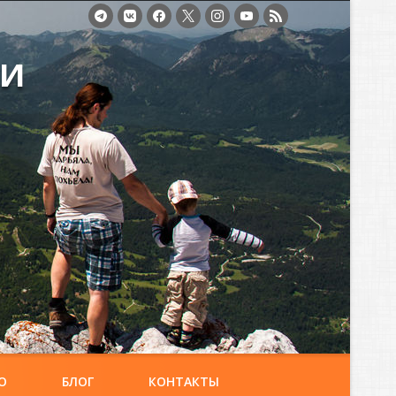
ми
О
БЛОГ
КОНТАКТЫ