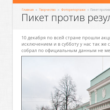
Главная
»
Творчество
»
Фоторепортажи
»
Пикет против
Пикет против резу
10 декабря по всей стране прошли акц
исключением и в субботу у нас так же
собрал по официальным данным не мен