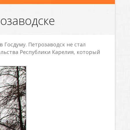
розаводске
 Госдуму. Петрозаводск не стал
ельства Республики Карелия, который