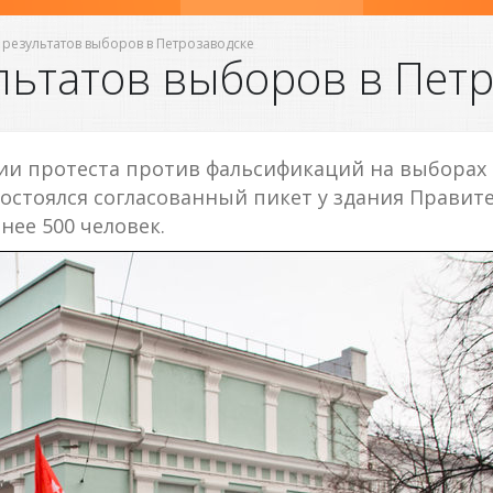
 результатов выборов в Петрозаводске
льтатов выборов в Пет
ии протеста против фальсификаций на выборах в
 состоялся согласованный пикет у здания Правит
ее 500 человек.