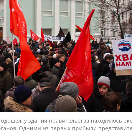
 подошел, у здания правительства находилось ок
ганов. Одними из первых прибыли представит