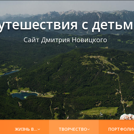
утешествия с деть
Сайт Дмитрия Новицкого
ЖИЗНЬ В…
ТВОРЧЕСТВО
ПОРТФОЛИ