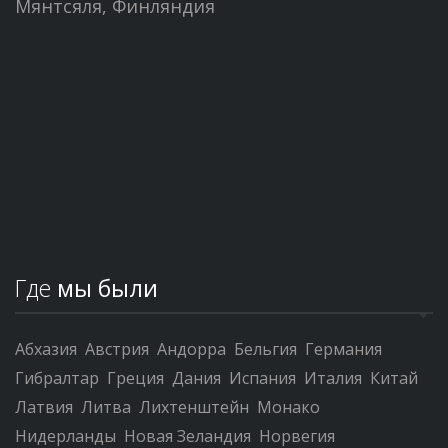
Мянтсяля, Финляндия
Где
мы были
Абхазия
Австрия
Андорра
Бельгия
Германия
Гибралтар
Греция
Дания
Испания
Италия
Китай
Латвия
Литва
Лихтенштейн
Монако
Нидерланды
Новая Зеландия
Норвегия