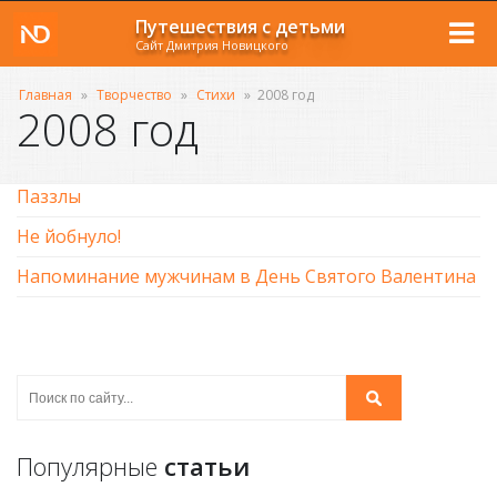
Путешествия с детьми
Сайт Дмитрия Новицкого
Главная
»
Творчество
»
Стихи
»
2008 год
2008 год
Паззлы
Не йобнуло!
Напоминание мужчинам в День Святого Валентина
Популярные
статьи