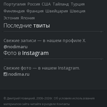
Португалия
Россия
США
Тайланд
Турция
Финляндия
Франция
Швейцария
Швеция
Эстония
Япония
Последние
твиты
Свежие записи — в нашем профиле X.
@nodimaru
Фото в
Instagram
Свежие фото — в нашем Instagram.
nodima.ru
© Дмитрий Новицкий, 2006–2026г. Об условиях использования
материалов сайта читайте в разделе
Контакты