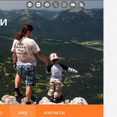
ми
О
БЛОГ
КОНТАКТЫ