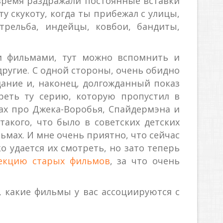
 время раздражали постоянные вставки
у скукоту, когда ты прибежал с улицы,
трельба, индейцы, ковбои, бандиты,
и фильмами, тут можно вспомнить и
другие. С одной стороны, очень обидно
ание и, наконец, долгожданный показ
реть ту серию, которую пропустил в
ах про Джека-Воробья, Спайдермэна и
такого, что было в советских детских
льмах. И мне очень приятно, что сейчас
о удается их смотреть, но зато теперь
екцию старых фильмов
, за что очень
, какие фильмы у вас ассоциируются с