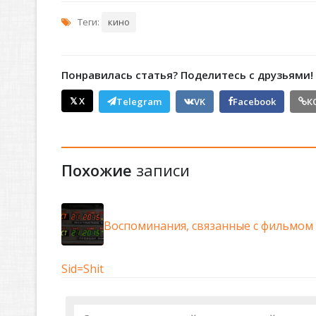
Теги:
кино
Понравилась статья? Поделитесь с друзьями!
𝕏 X
Telegram
VK
Facebook
К
Похожие
записи
Воспоминания, связанные с фильмом 
Sid=Shit