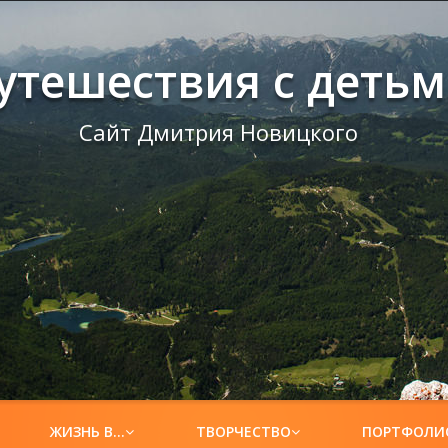
утешествия с деть
Сайт Дмитрия Новицкого
ЖИЗНЬ В…
ТВОРЧЕСТВО
ПОРТФОЛИ