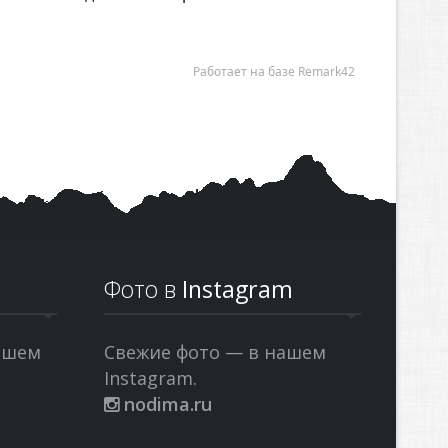
Фото в
Instagram
ашем
Свежие фото — в нашем
Instagram.
nodima.ru