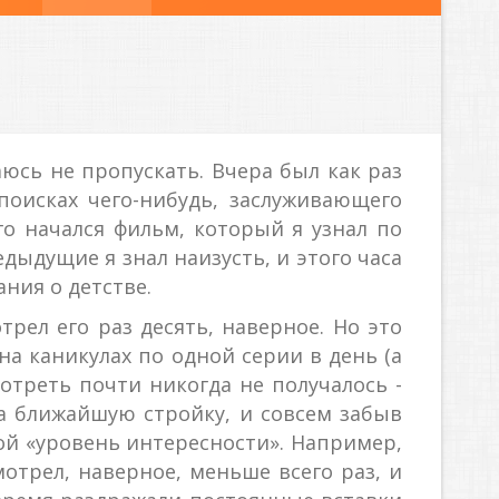
юсь не пропускать. Вчера был как раз
поисках чего-нибудь, заслуживающего
го начался фильм, который я узнал по
дыдущие я знал наизусть, и этого часа
ния о детстве.
рел его раз десять, наверное. Но это
 на каникулах по одной серии в день (а
мотреть почти никогда не получалось -
а ближайшую стройку, и совсем забыв
вой «уровень интересности». Например,
мотрел, наверное, меньше всего раз, и