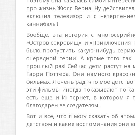
поэтому она казалась самой интересн
про жизнь Жюля Верна. Ну действитель
включил телевизор и с нетерпением
каннибалы!
Вообще, эта история с многосерий
«Остров сокровищ», и «Приключения То
было пропустить какую-нибудь серию
очередной серии. А кроме того так
прошлый раз! Сейчас дети растут на
Гарри Поттера. Они намного красочне
фильмах. Я очень рад, что мое детство
эти фильмы иногда показывают по кана
есть еще и Интернет, в котором я 
благодарен ее создателям.
Вот и все, что я могу сказать об эт
детством и какие воспоминания они 