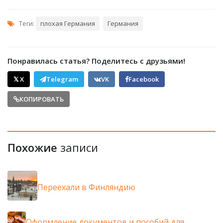
Теги:
плохая Германия
Германия
Понравилась статья? Поделитесь с друзьями!
𝕏 X
Telegram
VK
Facebook
КОПИРОВАТЬ
Похожие
записи
Переехали в Финляндию
Оформление документов и пособий для