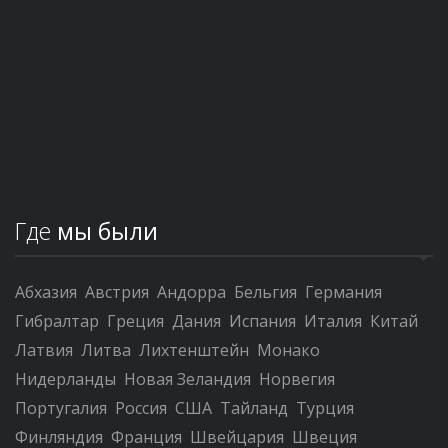
Где
мы были
Абхазия
Австрия
Андорра
Бельгия
Германия
Гибралтар
Греция
Дания
Испания
Италия
Китай
Латвия
Литва
Лихтенштейн
Монако
Нидерланды
Новая Зеландия
Норвегия
Португалия
Россия
США
Тайланд
Турция
Финляндия
Франция
Швейцария
Швеция