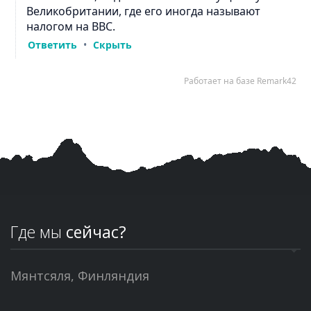
Где мы
сейчас?
Мянтсяля, Финляндия