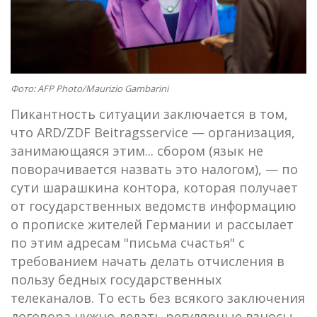
Фото: AFP Photo/Maurizio Gambarini
Пикантность ситуации заключается в том,
что ARD/ZDF Beitragsservice — организация,
занимающаяся этим... сбором (язык не
поворачивается назвать это налогом), — по
сути шарашкина контора, которая получает
от государственных ведомств информацию
о прописке жителей Германии и рассылает
по этим адресам "письма счастья" с
требованием начать делать отчисления в
пользу бедных государственных
телеканалов. То есть без всякого заключения
договора нужно делать регулярные взносы