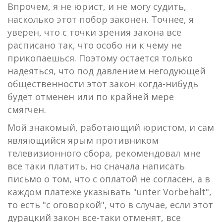
Впрочем, я не юрист, и не могу судить,
насколько этот побор законен. Точнее, я
уверен, что с точки зрения закона все
расписано так, что особо ни к чему не
прикопаешься. Поэтому остается только
надеяться, что под давлением негодующей
общественности этот закон когда-нибудь
будет отменен или по крайней мере
смягчен.
Мой знакомый, работающий юристом, и сам
являющийся ярым противником
телевизионного сбора, рекомендовал мне
все таки платить, но сначала написать
письмо о том, что с оплатой не согласен, а в
каждом платеже указывать "unter Vorbehalt",
то есть "с оговоркой", что в случае, если этот
дурацкий закон все-таки отменят, все