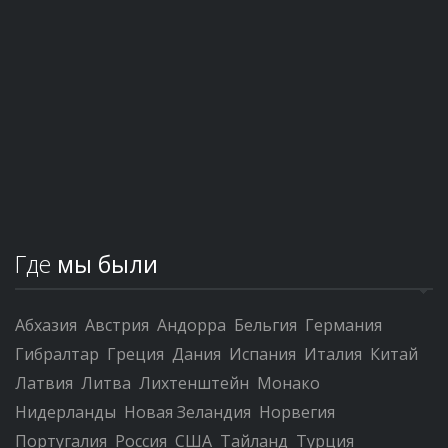
Где
мы были
Абхазия
Австрия
Андорра
Бельгия
Германия
Гибралтар
Греция
Дания
Испания
Италия
Китай
Латвия
Литва
Лихтенштейн
Монако
Нидерланды
Новая Зеландия
Норвегия
Португалия
Россия
США
Тайланд
Турция