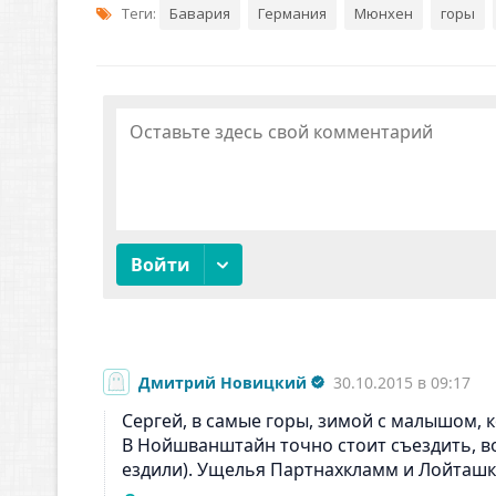
Теги:
Бавария
Германия
Мюнхен
горы