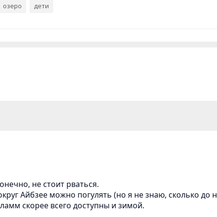
озеро
дети