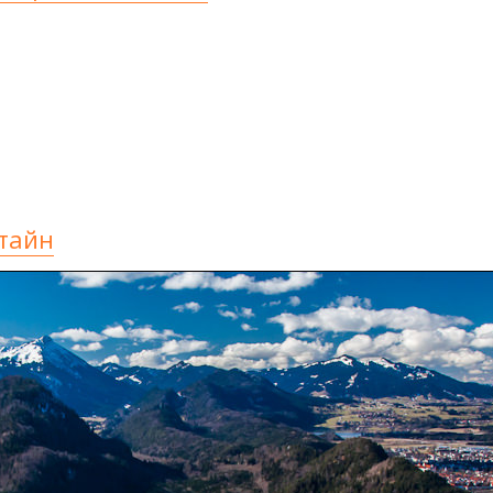
штайн