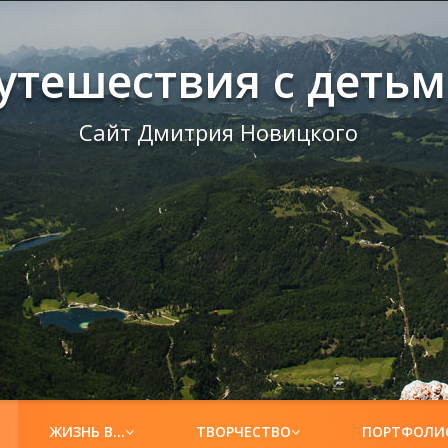
утешествия с деть
Сайт Дмитрия Новицкого
ЖИЗНЬ В…
ТВОРЧЕСТВО
ПОРТФОЛИ