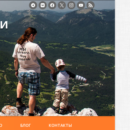
ми
О
БЛОГ
КОНТАКТЫ