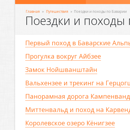
Главная
»
Путешествия
»
Поездки и походы по Баварии
Поездки и походы
Первый поход в Баварские Альп
Прогулка вокруг Айбзее
Замок Нойшванштайн
Вальхензее и трекинг на Герцо
Панорамная дорога Кампенванд
Миттенвальд и поход на Карвен
Королевское озеро Кёнигзее