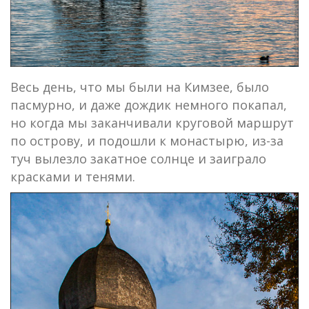
Весь день, что мы были на Кимзее, было
пасмурно, и даже дождик немного покапал,
но когда мы заканчивали круговой маршрут
по острову, и подошли к монастырю, из-за
туч вылезло закатное солнце и заиграло
красками и тенями.