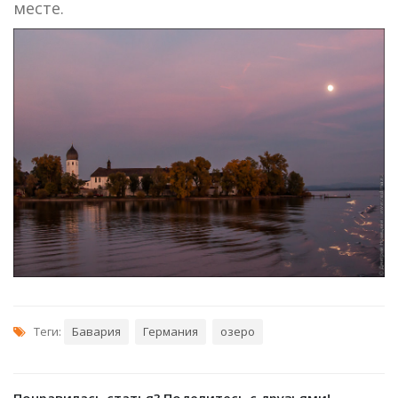
месте.
Теги:
Бавария
Германия
озеро
Понравилась статья? Поделитесь с друзьями!