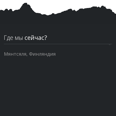
Где мы
сейчас?
Мянтсяля, Финляндия