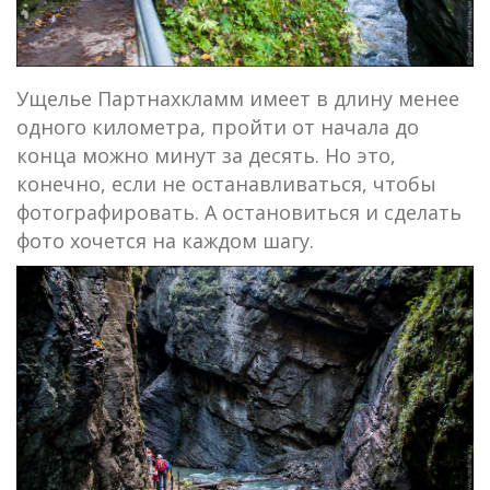
Ущелье Партнахкламм имеет в длину менее
одного километра, пройти от начала до
конца можно минут за десять. Но это,
конечно, если не останавливаться, чтобы
фотографировать. А остановиться и сделать
фото хочется на каждом шагу.