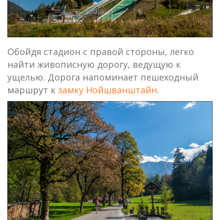
Обойдя стадион с правой стороны, легко
найти живописную дорогу, ведущую к
ущелью. Дорога напоминает пешеходный
маршрут к
замку Нойшванштайн
.