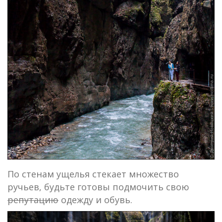
По стенам ущелья стекает множество
ручьев, будьте готовы подмочить свою
репутацию
одежду и обувь.