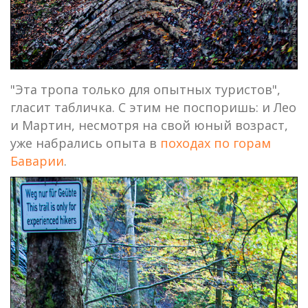
"Эта тропа только для опытных туристов",
гласит табличка. С этим не поспоришь: и Лео
и Мартин, несмотря на свой юный возраст,
уже набрались опыта в
походах по горам
Баварии
.