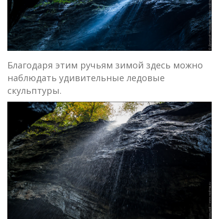
Благодаря этим ручьям зимой здесь можно
наблюдать удивительные ледовые
скульптуры.