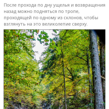
После прохода по дну ущелья и возвращения
назад можно подняться по тропе,
проходящей по одному из склонов, чтобы
взглянуть на это великолепие сверху.