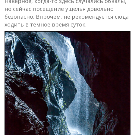
Наверное, когда-то здесь случались обвалы,
но сейчас посещение ущелья довольно
безопасно. Впрочем, не рекомендуется сюда
ходить в темное время суток.