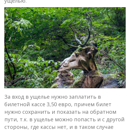
ущелью.
За вход в ущелье нужно заплатить в
билетной кассе 3,50 евро, причем билет
нужно сохранить и показать на обратном
пути, т.к. в ущелье можно попасть и с другой
стороны, где кассы нет, и в таком случае