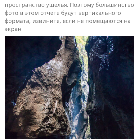
пространство ущелья. Поэтому большинство
фото в этом отчете будут вертикального
формата, извините, если не помещаются на
экран.