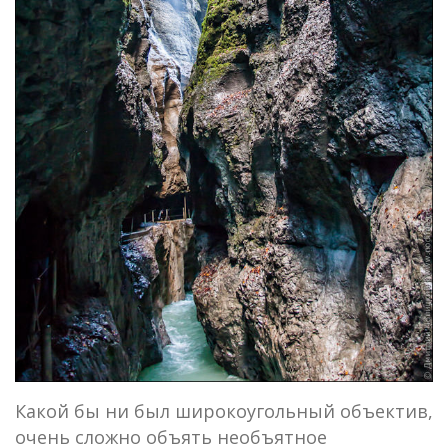
Какой бы ни был широкоугольный объектив,
очень сложно объять необъятное