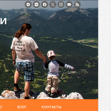
ми
О
БЛОГ
КОНТАКТЫ