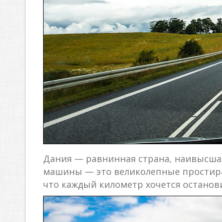
Дания — равнинная страна, наивысшая
машины — это великолепные простира
что каждый километр хочется останови