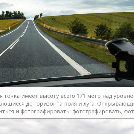
 точка имеет высоту всего 171 метр над уровне
ющиеся до горизонта поля и луга. Открывающи
ться и фотографировать, фотографировать, фот