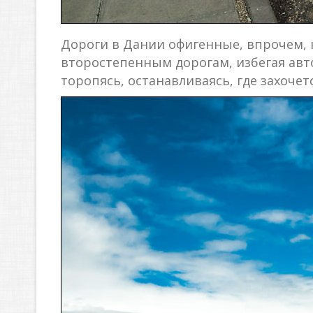
Дороги в Дании офигенные, впрочем, 
второстепенным дорогам, избегая авто
торопясь, останавливаясь, где захочетс