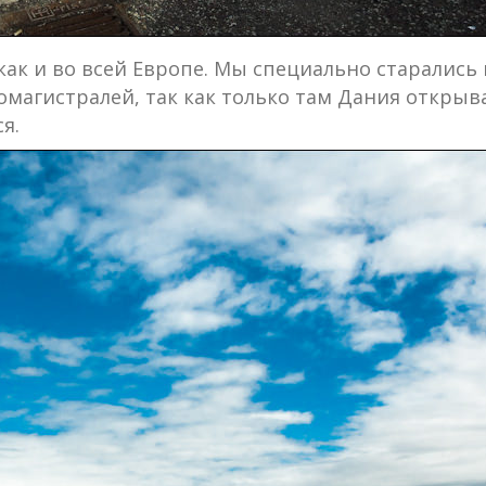
как и во всей Европе. Мы специально старалис
магистралей, так как только там Дания открывае
я.