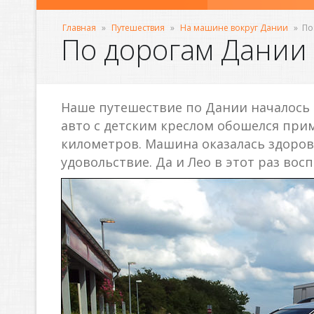
Главная
»
Путешествия
»
На машине вокруг Дании
»
По
По дорогам Дании
Наше путешествие по Дании началось с 
авто с детским креслом обошелся приме
километров. Машина оказалась здоро
удовольствие. Да и Лео в этот раз во