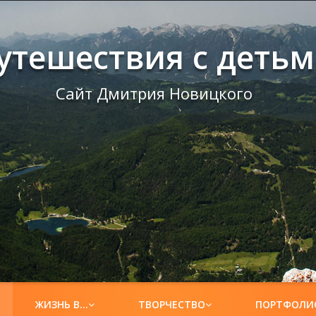
утешествия с деть
Сайт Дмитрия Новицкого
ЖИЗНЬ В…
ТВОРЧЕСТВО
ПОРТФОЛИ