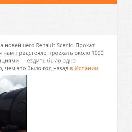
а новейшего Renault Scenic. Прокат
мя нам предстояло проехать около 1000
пциями — ездить было одно
о, чем это было год назад
в Испании
.