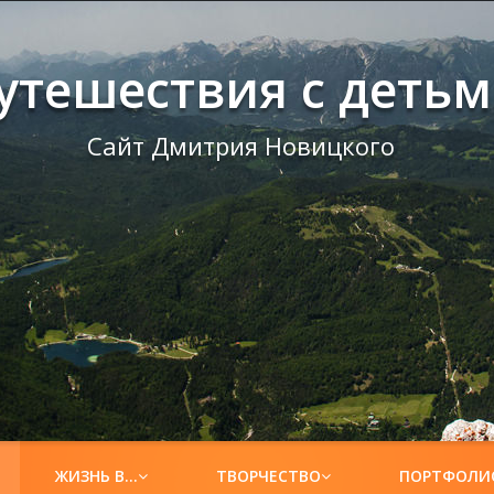
утешествия с деть
Сайт Дмитрия Новицкого
ЖИЗНЬ В…
ТВОРЧЕСТВО
ПОРТФОЛИ