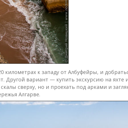
 километрах к западу от Албуфейры, и добрать
 Другой вариант — купить экскурсию на яхте ил
калы сверху, но и проехать под арками и заглян
ережья Алгарве.