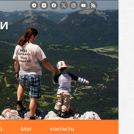
ми
О
БЛОГ
КОНТАКТЫ