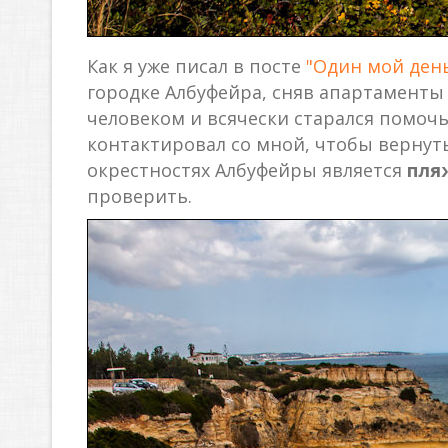
Как я уже писал в посте
"Один мой ден
городке Албуфейра, сняв апартаменты
человеком и всячески старался помочь 
контактировал со мной, чтобы вернут
окрестностях Албуфейры является
пля
проверить.