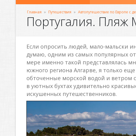
Главная
»
Путешествия
»
Автопутешествие по Европе с д
Португалия. Пляж 
Если опросить людей, мало-мальски ин
думаю, одним из самых популярных от
мере именно такой представлялась мне
южного региона Алгарве, я только ещ
обточенные морской водой и ветром 
в уютных бухтах удивительно красивы
искушенных путешественников.