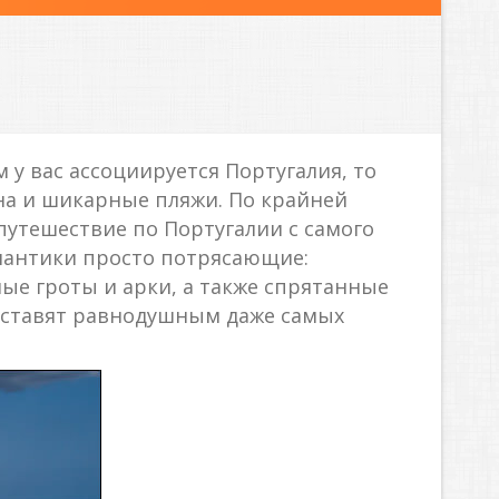
у вас ассоциируется Португалия, то
на и шикарные пляжи. По крайней
путешествие по Португалии с самого
тлантики просто потрясающие:
е гроты и арки, а также спрятанные
 оставят равнодушным даже самых