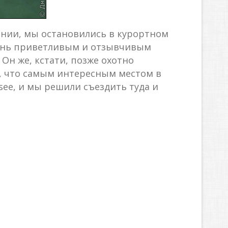
ании, мы остановились в курортном
чень приветливым и отзывчивым
Он же, кстати, позже охотно
ял, что самым интересным местом в
 see, и мы решили съездить туда и