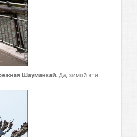
режная Шауманкай
. Да, зимой эти