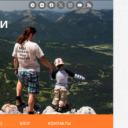
ми
О
БЛОГ
КОНТАКТЫ