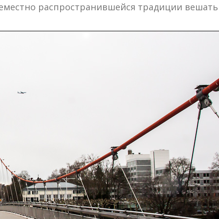
семестно распространившейся традиции вешать з