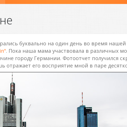
не
рались буквально на один день во время нашей
in"
. Пока наша мама участвовала в различных мо
ичине городу Германии. Фотоотчет получился ск
шь отражает его восприятие мной в паре десятко