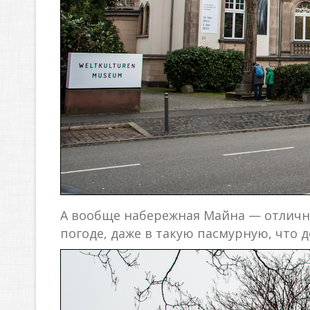
А вообще набережная Майна — отлично
погоде, даже в такую пасмурную, что д