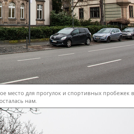
е место для прогулок и спортивных пробежек в
осталась нам.