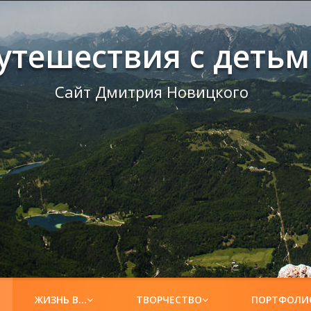
утешествия с деть
Сайт Дмитрия Новицкого
ЖИЗНЬ В…
ТВОРЧЕСТВО
ПОРТФОЛИ