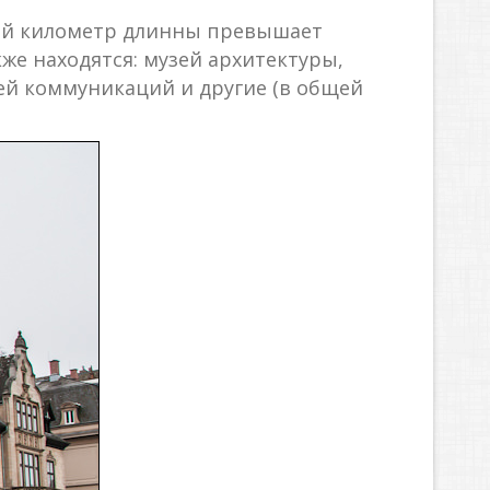
ный километр длинны превышает
же находятся: музей архитектуры,
ей коммуникаций и другие (в общей