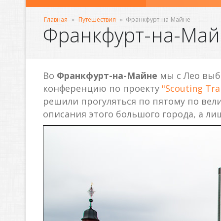
Главная
»
Путешествия
»
Франкфурт-на-Майне
Франкфурт-на-Май
Во
Франкфурт-на-Майне
мы с Лео выб
конференцию по проекту
"Scouting Tra
решили прогуляться по пятому по вел
описания этого большого города, а ли