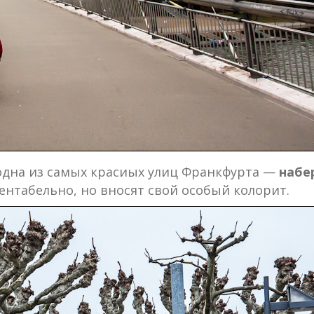
одна из самых красиых улиц Франкфурта —
набе
ентабельно, но вносят свой особый колорит.