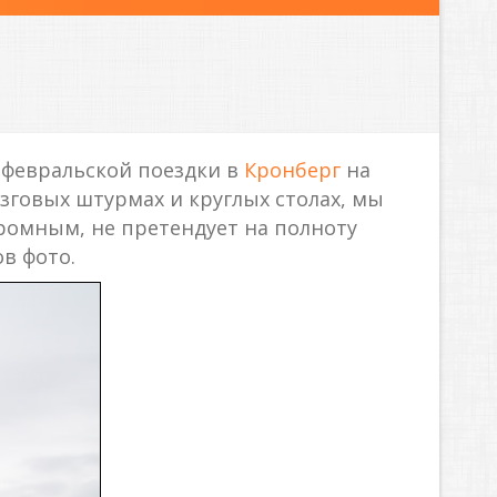
 февральской поездки в
Кронберг
на
зговых штурмах и круглых столах, мы
ромным, не претендует на полноту
в фото.