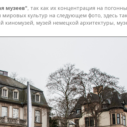
я музеев"
, так как их концентрация на погон
мировых культур на следующем фото, здесь так
ий киномузей, музей немецкой архитектуры, муз