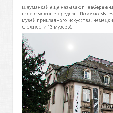
Шауманкай еще называют
"набережна
всевозможные пределы. Помимо Музея 
музей прикладного искусства, немецк
сложности 13 музеев).