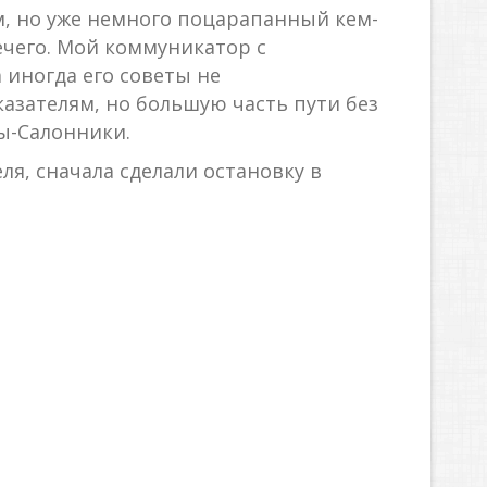
км, но уже немного поцарапанный кем-
нечего. Мой коммуникатор с
иногда его советы не
азателям, но большую часть пути без
ы-Салонники.
ля, сначала сделали остановку в