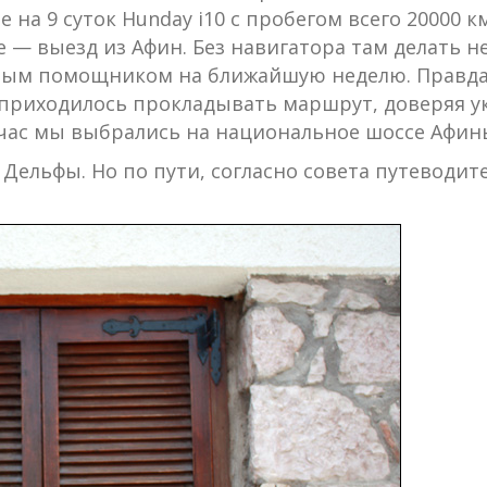
 на 9 суток Hunday i10 с пробегом всего 20000 
ое — выезд из Афин. Без навигатора там делать 
рным помощником на ближайшую неделю. Правда 
 приходилось прокладывать маршрут, доверяя ук
я час мы выбрались на национальное шоссе Афин
ельфы. Но по пути, согласно совета путеводите