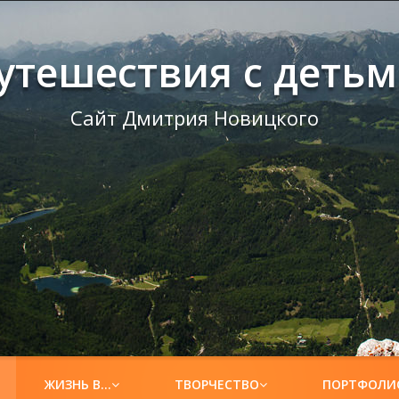
утешествия с деть
Сайт Дмитрия Новицкого
ЖИЗНЬ В…
ТВОРЧЕСТВО
ПОРТФОЛИ