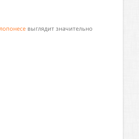
лопонесе
выглядит значительно