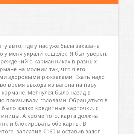
у авто, где у нас уже была заказана
о у меня украли кошелек. Я был уверен,
преждений о карманниках в разных
рмане на молнии так, что я его
оими здоровыми рюкзаками. Ехать надо
 во время выхода из вагона на пару
в кармане. Метнулся было назад в
нно покачивали головами. Обращаться в
 было жалко кредитные карточки, с
ницы. А кроме того, карта должна
нк и блокировать обе карты. В
тоге, заплатив €160 и оставив залог