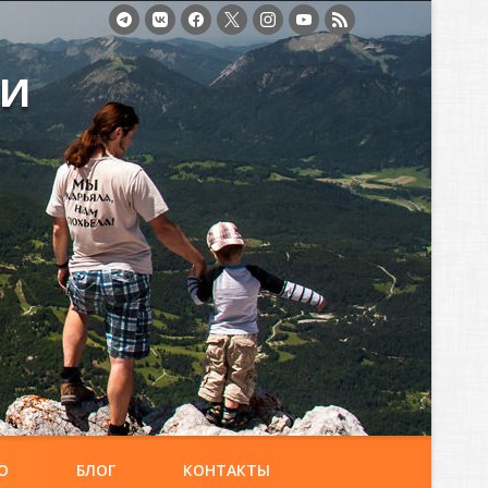
ми
О
БЛОГ
КОНТАКТЫ