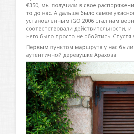
€350, мы получили в свое распоряжение
то до нас. А дальше было самое ужасн
установленным iGO 2006 стал нам ве
соответствовали действительности, и
него было просто не обойтись. Спуст
Первым пунктом маршрута у нас были Д
аутентичной деревушке Арахова.