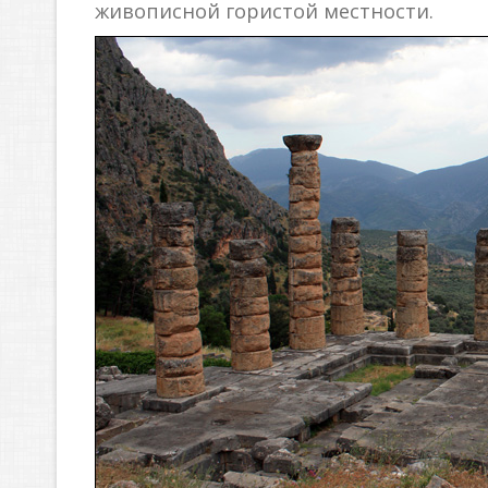
живописной гористой местности.