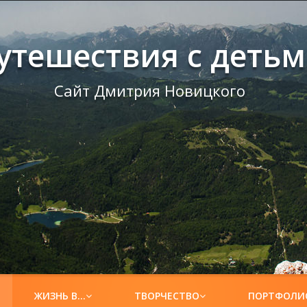
утешествия с деть
Сайт Дмитрия Новицкого
ЖИЗНЬ В…
ТВОРЧЕСТВО
ПОРТФОЛИ