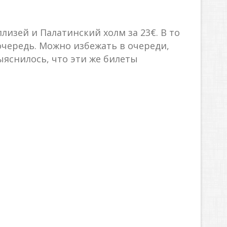
изей и Палатинский холм за 23€. В то
очередь. Можно избежать в очереди,
 выяснилось, что эти же билеты