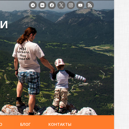
ми
О
БЛОГ
КОНТАКТЫ