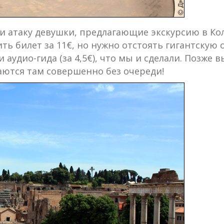
и атаку девушки, предлагающие экскурсию в Колл
ть билет за 11€, но нужно отстоять гигантскую 
ли аудио-гида (за 4,5€), что мы и сделали. Позже
аются там совершенно без очереди!