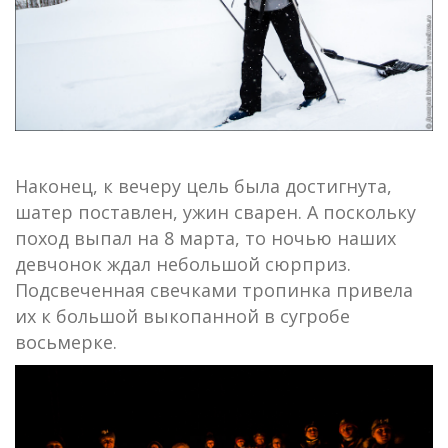
Наконец, к вечеру цель была достигнута,
шатер поставлен, ужин сварен. А поскольку
поход выпал на 8 марта, то ночью наших
девчонок ждал небольшой сюрприз.
Подсвеченная свечками тропинка привела
их к большой выкопанной в сугробе
восьмерке.