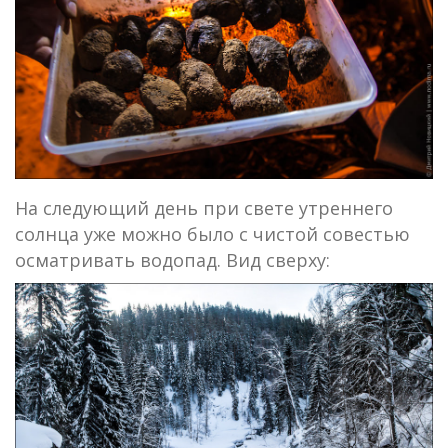
На следующий день при свете утреннего
солнца уже можно было с чистой совестью
осматривать водопад. Вид сверху: