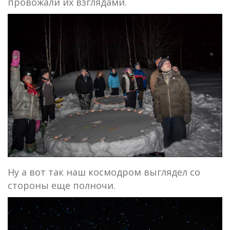
провожали их взглядами.
Ну а вот так наш космодром выглядел со
стороны еще полночи.