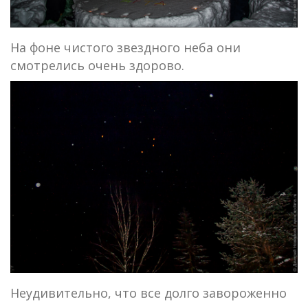
На фоне чистого звездного неба они
смотрелись очень здорово.
Неудивительно, что все долго завороженно