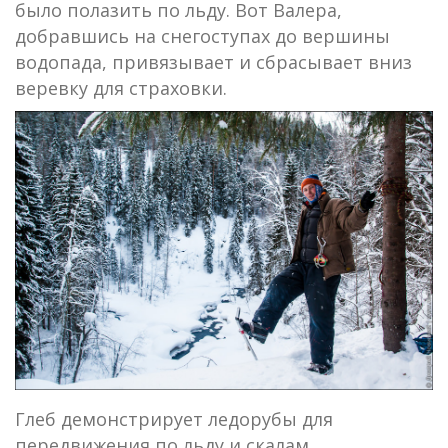
было полазить по льду. Вот Валера,
добравшись на снегоступах до вершины
водопада, привязывает и сбрасывает вниз
веревку для страховки.
Глеб демонстрирует ледорубы для
передвижения по льду и скалам.