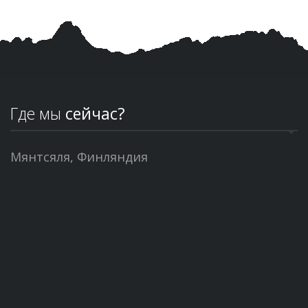
Где мы
сейчас?
Мянтсяля, Финляндия