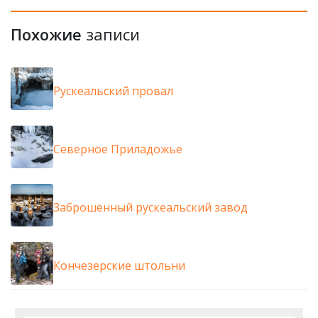
Похожие
записи
Рускеальский провал
Северное Приладожье
Заброшенный рускеальский завод
Кончезерские штольни