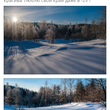
красива. Люблю свой край даже в -25°!