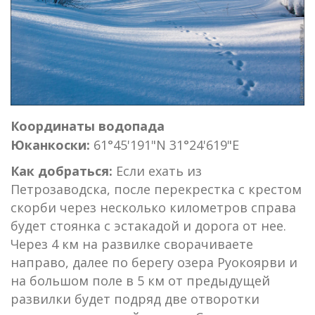
Координаты водопада
Юканкоски:
61°45'191"N 31°24'619"E
Как добраться:
Если ехать из
Петрозаводска, после перекрестка с крестом
скорби через несколько километров справа
будет стоянка с эстакадой и дорога от нее.
Через 4 км на развилке сворачиваете
направо, далее по берегу озера Руокоярви и
на большом поле в 5 км от предыдущей
развилки будет подряд две отворотки