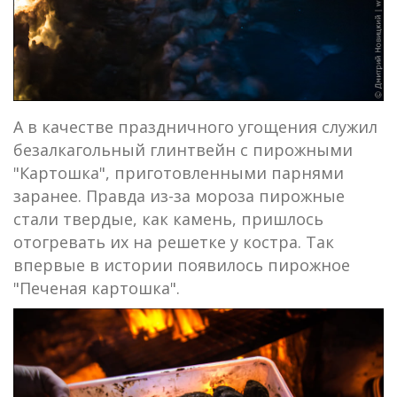
А в качестве праздничного угощения служил
безалкагольный глинтвейн с пирожными
"Картошка", приготовленными парнями
заранее. Правда из-за мороза пирожные
стали твердые, как камень, пришлось
отогревать их на решетке у костра. Так
впервые в истории появилось пирожное
"Печеная картошка".