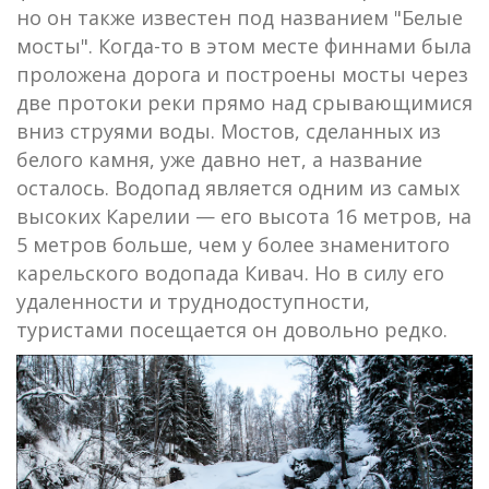
но он также известен под названием "Белые
мосты". Когда-то в этом месте финнами была
проложена дорога и построены мосты через
две протоки реки прямо над срывающимися
вниз струями воды. Мостов, сделанных из
белого камня, уже давно нет, а название
осталось. Водопад является одним из самых
высоких Карелии — его высота 16 метров, на
5 метров больше, чем у более знаменитого
карельского водопада Кивач. Но в силу его
удаленности и труднодоступности,
туристами посещается он довольно редко.