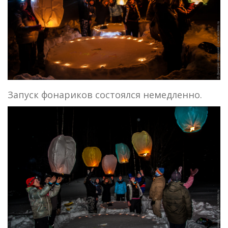
Запуск фонариков состоялся немедленно.