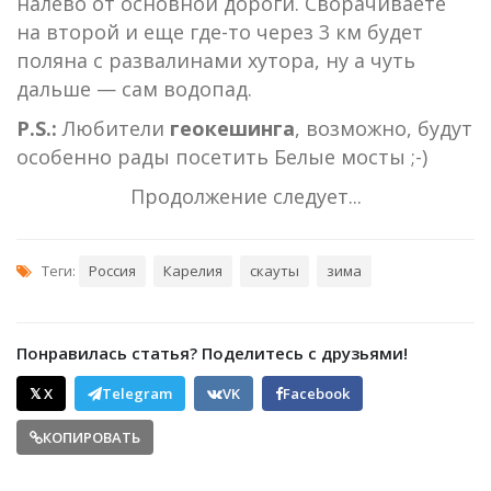
налево от основной дороги. Сворачиваете
на второй и еще где-то через 3 км будет
поляна с развалинами хутора, ну а чуть
дальше — сам водопад.
P.S.:
Любители
геокешинга
, возможно, будут
особенно рады посетить Белые мосты ;-)
Продолжение следует...
Теги:
Россия
Карелия
скауты
зима
Понравилась статья? Поделитесь с друзьями!
𝕏 X
Telegram
VK
Facebook
КОПИРОВАТЬ