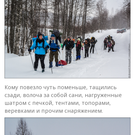
Кому повезло чуть поменьше, тащились
сзади, волоча за собой сани, нагруженные
шатром с печкой, тентами, топорами,
веревками и прочим снаряжением.