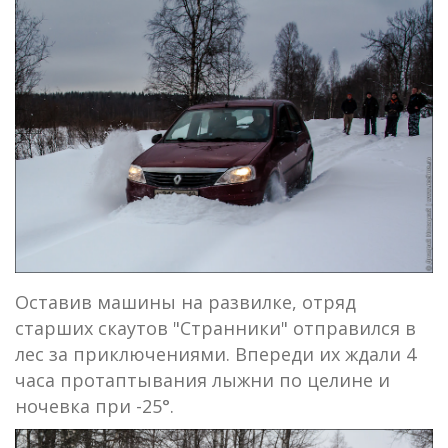
Оставив машины на развилке, отряд
старших скаутов "Странники" отправился в
лес за приключениями. Впереди их ждали 4
часа протаптывания лыжни по целине и
ночевка при -25°.