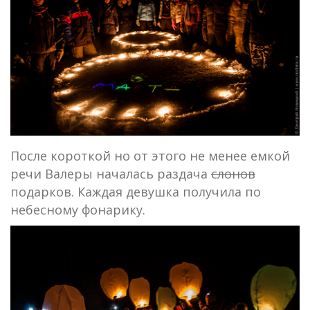
После короткой но от этого не менее емкой
речи Валеры началась раздача
слонов
подарков. Каждая девушка получила по
небесному фонарику.