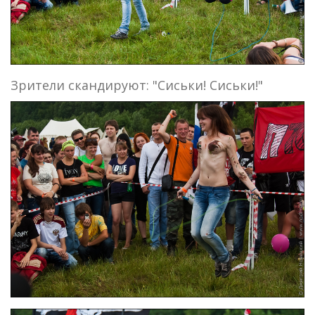
Зрители скандируют: "Сиськи! Сиськи!"