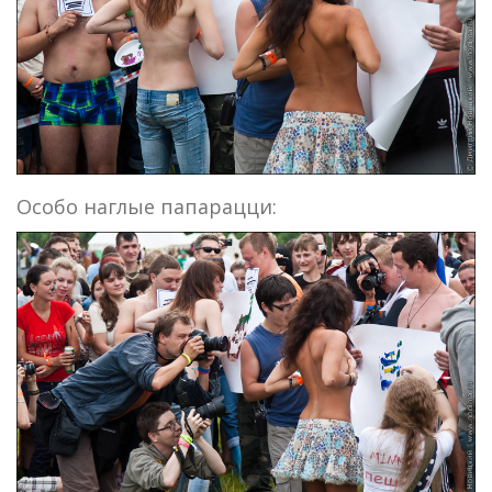
Особо наглые папарацци: