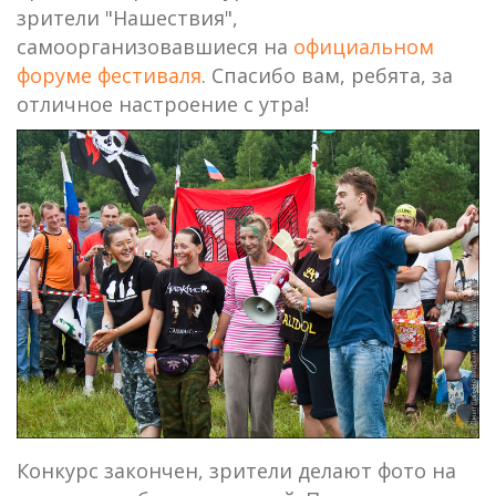
зрители "Нашествия",
самоорганизовавшиеся на
официальном
форуме фестиваля
. Спасибо вам, ребята, за
отличное настроение с утра!
Конкурс закончен, зрители делают фото на