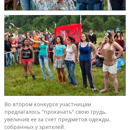
Во втором конкурсе участницам
предлагалось "прокачать" свою грудь,
увеличив ее за счет предметов одежды,
собранных у зрителей.