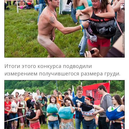
Итоги этого конкурса подводили
измерением получившегося размера груди.