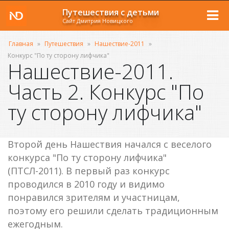
Путешествия с детьми
Сайт Дмитрия Новицкого
Главная
»
Путешествия
»
Нашествие-2011
»
Конкурс "По ту сторону лифчика"
Нашествие-2011.
Часть 2. Конкурс "По
ту сторону лифчика"
Второй день Нашествия начался с веселого
конкурса "По ту сторону лифчика"
(ПТСЛ-2011). В первый раз конкурс
проводился в 2010 году и видимо
понравился зрителям и участницам,
поэтому его решили сделать традиционным
ежегодным.