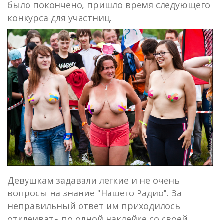
было покончено, пришло время следующего
конкурса для участниц.
Девушкам задавали легкие и не очень
вопросы на знание "Нашего Радио". За
неправильный ответ им приходилось
отклеивать по одной наклейке со своей