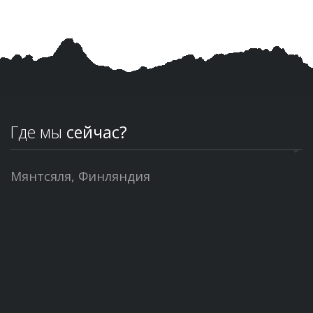
Где мы
сейчас?
Мянтсяля, Финляндия