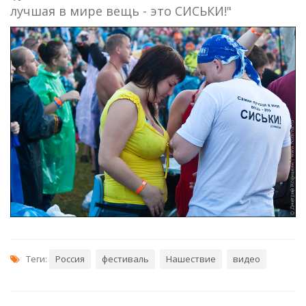
лучшая в мире вещь - это СИСЬКИ!"
Теги:
Россия
фестиваль
Нашествие
видео