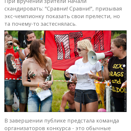
При вручении зрители начали
скандировать: "Сравни! Сравни!", призывая
экс-чемпионку показать свои прелести, но
та почему-то застеснялась.
В завершении публике предстала команда
организаторов конкурса - это обычные