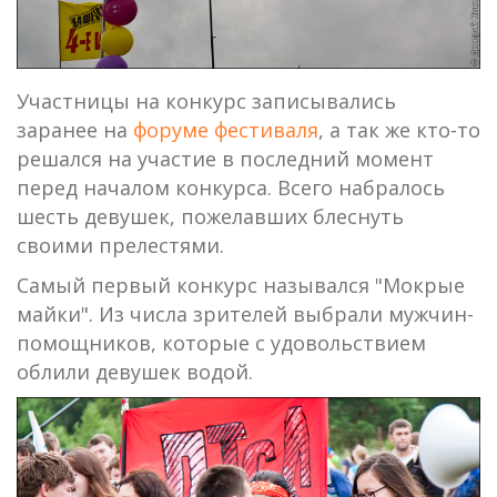
Участницы на конкурс записывались
заранее на
форуме фестиваля
, а так же кто-то
решался на участие в последний момент
перед началом конкурса. Всего набралось
шесть девушек, пожелавших блеснуть
своими прелестями.
Самый первый конкурс назывался "Мокрые
майки". Из числа зрителей выбрали мужчин-
помощников, которые с удовольствием
облили девушек водой.