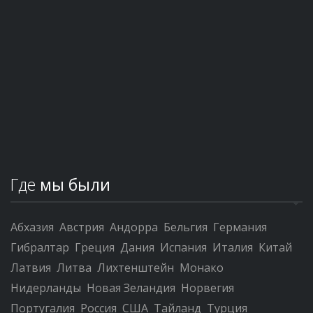
Где
мы были
Абхазия
Австрия
Андорра
Бельгия
Германия
Гибралтар
Греция
Дания
Испания
Италия
Китай
Латвия
Литва
Лихтенштейн
Монако
Нидерланды
Новая Зеландия
Норвегия
Португалия
Россия
США
Тайланд
Турция