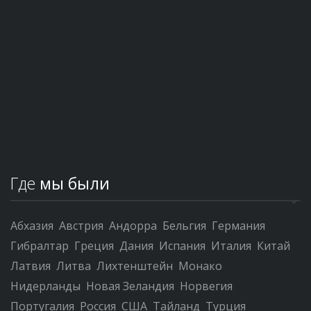
Где
мы были
Абхазия
Австрия
Андорра
Бельгия
Германия
Гибралтар
Греция
Дания
Испания
Италия
Китай
Латвия
Литва
Лихтенштейн
Монако
Нидерланды
Новая Зеландия
Норвегия
Португалия
Россия
США
Тайланд
Турция